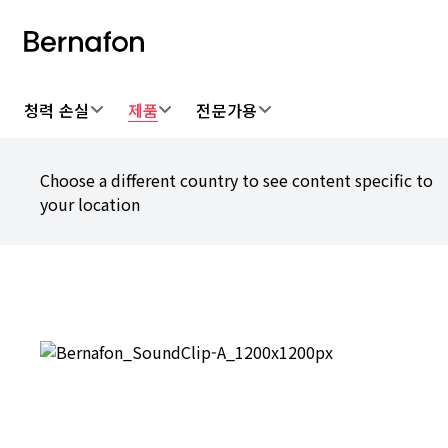
청력 손실
제품
전문가용
Choose a different country to see content specific to
your location