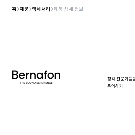
홈
제품
액세서리
제품 상세 정보
청각 전문가들
문의하기