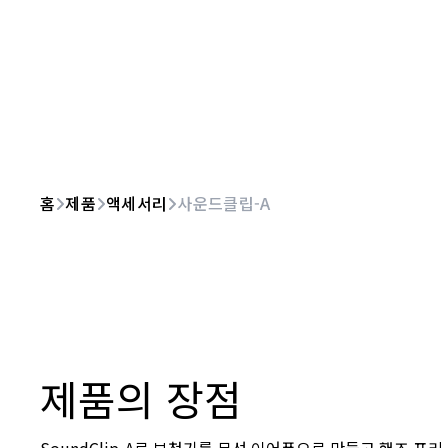
홈
제품
액세서리
사운드클립-A
제품의 장점